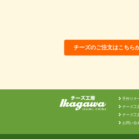
チーズのご注文はこちら
手作りチ
チーズ工房
チーズ工
お問い合