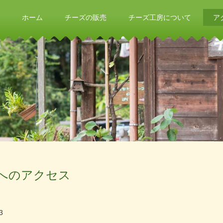
ホーム
チーズの販売
チーズ工房について
ア
Aへのアクセス
3