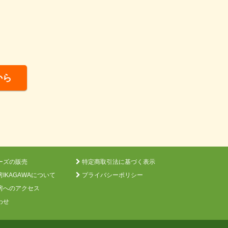
から
ーズの販売
特定商取引法に基づく表示
IKAGAWAについて
プライバシーポリシー
房へのアクセス
わせ