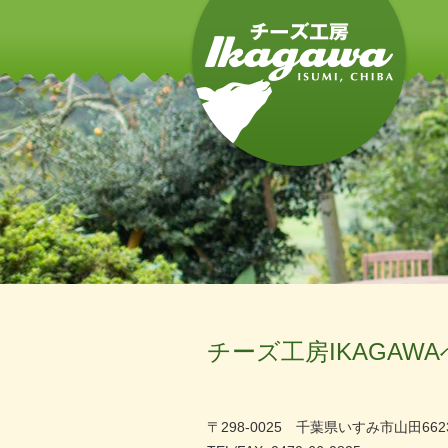
チーズ工房IKAGAW
〒298-0025 千葉県いすみ市山田662